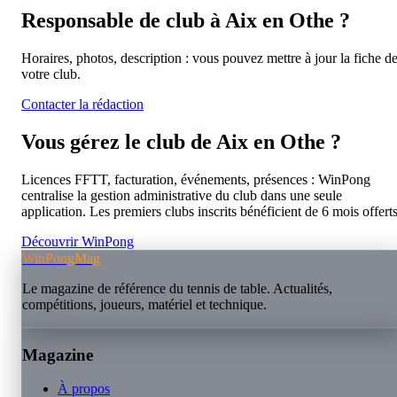
Responsable de club à
Aix en Othe
?
Horaires, photos, description : vous pouvez mettre à jour la fiche d
votre club.
Contacter la rédaction
Vous gérez le club de
Aix en Othe
?
Licences FFTT, facturation, événements, présences : WinPong
centralise la gestion administrative du club dans une seule
application. Les premiers clubs inscrits bénéficient de 6 mois offerts
Découvrir WinPong
WinPongMag
Le magazine de référence du tennis de table. Actualités,
compétitions, joueurs, matériel et technique.
Magazine
À propos