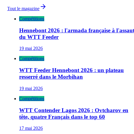
Tout le magazine
Compétitions
Hennebont 2026 : l'armada française à l'assau
du WTT Feeder
19 mai 2026
Compétitions
WTT Feeder Hennebont 2026 : un plateau
resserré dans le Morbihan
19 mai 2026
Compétitions
WTT Contender Lagos 2026 : Ovtcharov en
tête, quatre Français dans le top 60
17 mai 2026