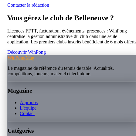
Contacter la rédaction
Vous gérez le club de
Belleneuve
?
Licences FFTT, facturation, événements, présences : WinPong
centralise la gestion administrative du club dans une seule
application. Les premiers clubs inscrits bénéficient de 6 mois offerts
Découvrir WinPong
WinPongMag
Le magazine de référence du tennis de table. Actualités,
compétitions, joueurs, matériel et technique.
Magazine
À propos
L'équipe
Contact
Catégories