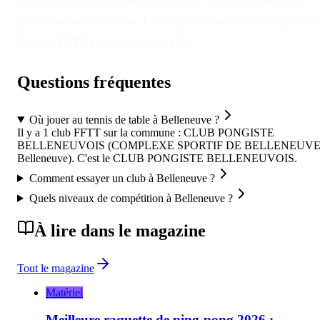
quasi-totalité des clubs. L’inscription annuelle comprend l
licence FFTT et la cotisation club.
Questions fréquentes
Où jouer au tennis de table à Belleneuve ?
Il y a 1 club FFTT sur la commune : CLUB PONGISTE
BELLENEUVOIS (COMPLEXE SPORTIF DE BELLENEUVE
Belleneuve). C'est le CLUB PONGISTE BELLENEUVOIS.
Comment essayer un club à Belleneuve ?
Quels niveaux de compétition à Belleneuve ?
À lire dans le magazine
Tout le magazine
Matériel
Meilleure raquette de ping-pong 2026 :