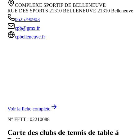
COMPLEXE SPORTIF DE BELLENEUVE
RUE DES SPORTS 21310 BELLENEUVE
21310
Belleneuve
0625790903
cpb@gmx.fr
cpbelleneuve.fr
Voir la fiche complète
N° FFTT :
02210088
Carte des clubs de tennis de table à