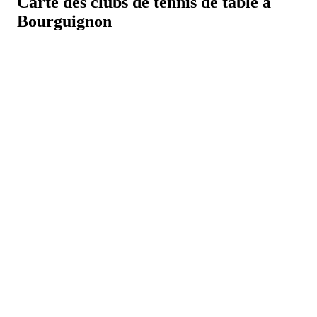
Carte des clubs de tennis de table à
Bourguignon