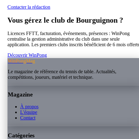
Contacter la rédaction
Vous gérez le club de
Bourguignon
?
Licences FFTT, facturation, événements, présences : WinPong
centralise la gestion administrative du club dans une seule
application. Les premiers clubs inscrits bénéficient de 6 mois offerts
Découvrir WinPong
WinPongMag
Le magazine de référence du tennis de table. Actualités,
compétitions, joueurs, matériel et technique.
Magazine
À propos
L'équipe
Contact
Catégories