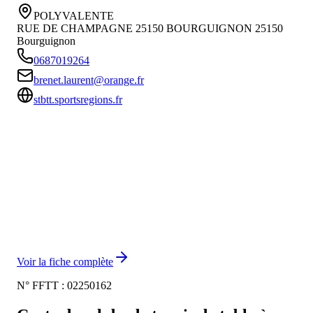
POLYVALENTE
RUE DE CHAMPAGNE 25150 BOURGUIGNON
25150
Bourguignon
0687019264
brenet.laurent@orange.fr
stbtt.sportsregions.fr
Voir la fiche complète
N° FFTT :
02250162