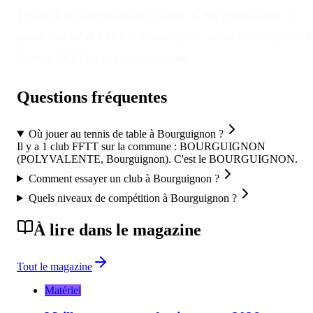
à venir à un entraînement d’essai. C’est gratuit dans la
quasi-totalité des clubs. L’inscription annuelle comprend l
licence FFTT et la cotisation club.
Questions fréquentes
Où jouer au tennis de table à Bourguignon ?
Il y a 1 club FFTT sur la commune : BOURGUIGNON
(POLYVALENTE, Bourguignon). C'est le BOURGUIGNON.
Comment essayer un club à Bourguignon ?
Quels niveaux de compétition à Bourguignon ?
À lire dans le magazine
Tout le magazine
Matériel