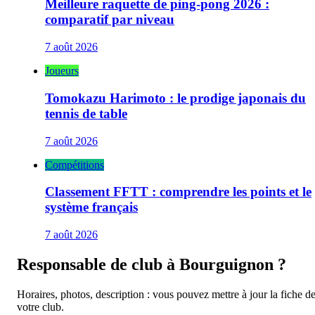
Meilleure raquette de ping-pong 2026 :
comparatif par niveau
7 août 2026
Joueurs
Tomokazu Harimoto : le prodige japonais du
tennis de table
7 août 2026
Compétitions
Classement FFTT : comprendre les points et le
système français
7 août 2026
Responsable de club à
Bourguignon
?
Horaires, photos, description : vous pouvez mettre à jour la fiche d
votre club.