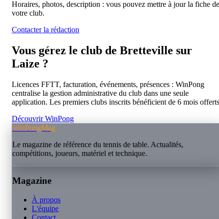
Horaires, photos, description : vous pouvez mettre à jour la fiche d
votre club.
Contacter la rédaction
Vous gérez le club de
Bretteville sur
Laize
?
Licences FFTT, facturation, événements, présences : WinPong
centralise la gestion administrative du club dans une seule
application. Les premiers clubs inscrits bénéficient de 6 mois offerts
Découvrir WinPong
WinPongMag
Le magazine de référence du tennis de table. Actualités,
compétitions, joueurs, matériel et technique.
Magazine
À propos
L'équipe
Contact