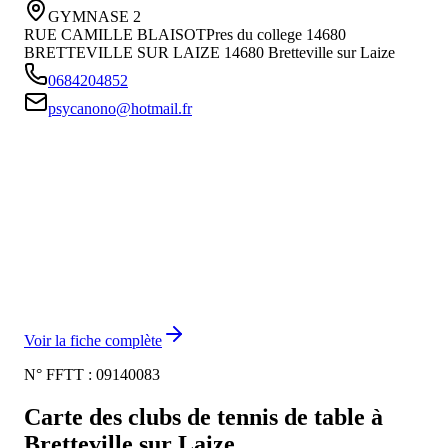
GYMNASE 2
RUE CAMILLE BLAISOTPres du college 14680
BRETTEVILLE SUR LAIZE
14680
Bretteville sur Laize
0684204852
psycanono@hotmail.fr
Voir la fiche complète
N° FFTT :
09140083
Carte des clubs de tennis de table à
Bretteville sur Laize