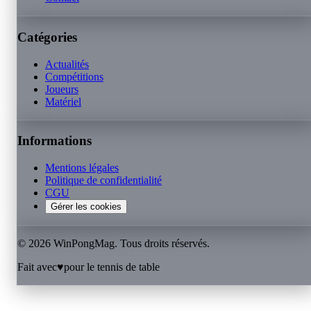
Catégories
Actualités
Compétitions
Joueurs
Matériel
Informations
Mentions légales
Politique de confidentialité
CGU
Gérer les cookies
©
2026
WinPongMag. Tous droits réservés.
Fait avec
♥
pour le tennis de table