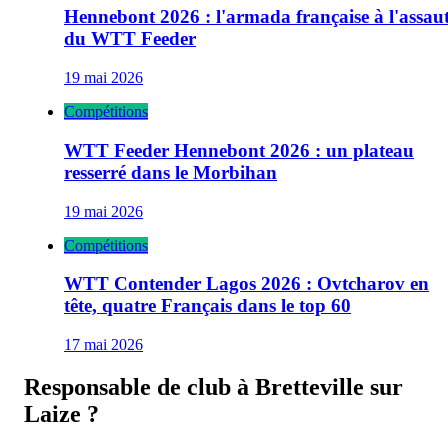
Hennebont 2026 : l'armada française à l'assau
du WTT Feeder
19 mai 2026
Compétitions
WTT Feeder Hennebont 2026 : un plateau
resserré dans le Morbihan
19 mai 2026
Compétitions
WTT Contender Lagos 2026 : Ovtcharov en
tête, quatre Français dans le top 60
17 mai 2026
Responsable de club à
Bretteville sur
Laize
?