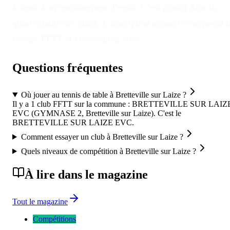
à venir à un entraînement d’essai. C’est gratuit dans la
quasi-totalité des clubs. L’inscription annuelle comprend l
licence FFTT et la cotisation club.
Questions fréquentes
Où jouer au tennis de table à Bretteville sur Laize ?
Il y a 1 club FFTT sur la commune : BRETTEVILLE SUR LAIZ
EVC (GYMNASE 2, Bretteville sur Laize). C'est le
BRETTEVILLE SUR LAIZE EVC.
Comment essayer un club à Bretteville sur Laize ?
Quels niveaux de compétition à Bretteville sur Laize ?
À lire dans le magazine
Tout le magazine
Compétitions