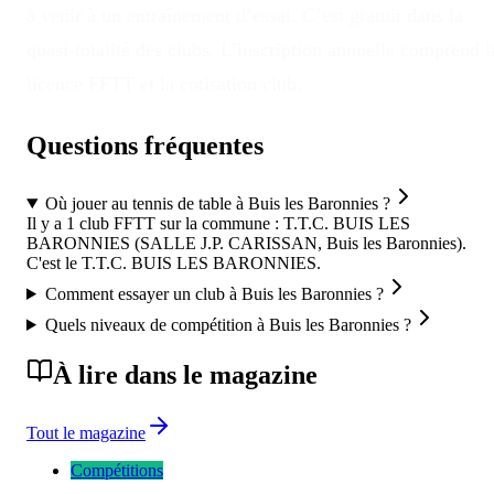
à venir à un entraînement d’essai. C’est gratuit dans la
quasi-totalité des clubs. L’inscription annuelle comprend l
licence FFTT et la cotisation club.
Questions fréquentes
Où jouer au tennis de table à Buis les Baronnies ?
Il y a 1 club FFTT sur la commune : T.T.C. BUIS LES
BARONNIES (SALLE J.P. CARISSAN, Buis les Baronnies).
C'est le T.T.C. BUIS LES BARONNIES.
Comment essayer un club à Buis les Baronnies ?
Quels niveaux de compétition à Buis les Baronnies ?
À lire dans le magazine
Tout le magazine
Compétitions