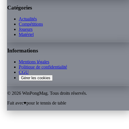
Catégories
Actualités
Compétitions
Joueurs
Matériel
Informations
Mentions légales
Politique de confidentialité
CGU
Gérer les cookies
©
2026
WinPongMag. Tous droits réservés.
Fait avec
♥
pour le tennis de table