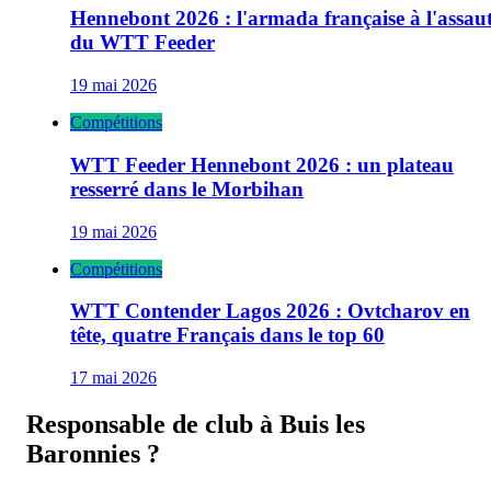
Hennebont 2026 : l'armada française à l'assau
du WTT Feeder
19 mai 2026
Compétitions
WTT Feeder Hennebont 2026 : un plateau
resserré dans le Morbihan
19 mai 2026
Compétitions
WTT Contender Lagos 2026 : Ovtcharov en
tête, quatre Français dans le top 60
17 mai 2026
Responsable de club à
Buis les
Baronnies
?