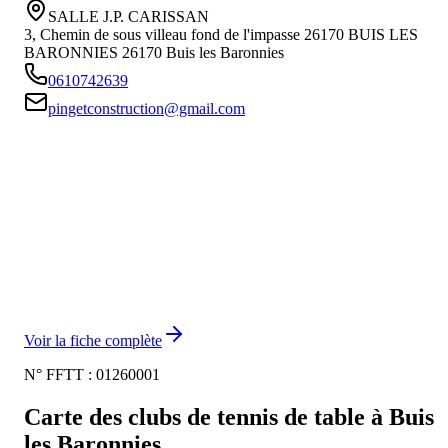
SALLE J.P. CARISSAN
3, Chemin de sous villeau fond de l'impasse 26170 BUIS LES
BARONNIES
26170
Buis les Baronnies
0610742639
pingetconstruction@gmail.com
Voir la fiche complète
N° FFTT :
01260001
Carte des clubs de tennis de table à
Buis
les Baronnies