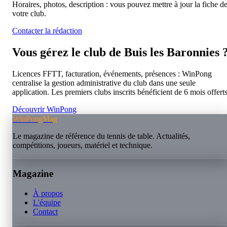
Horaires, photos, description : vous pouvez mettre à jour la fiche d
votre club.
Contacter la rédaction
Vous gérez le club de
Buis les Baronnies
Licences FFTT, facturation, événements, présences : WinPong
centralise la gestion administrative du club dans une seule
application. Les premiers clubs inscrits bénéficient de 6 mois offerts
Découvrir WinPong
WinPongMag
Le magazine de référence du tennis de table. Actualités,
compétitions, joueurs, matériel et technique.
Magazine
À propos
L'équipe
Contact