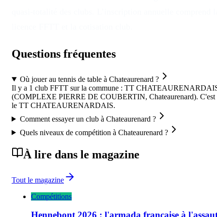
quasi-totalité des clubs. L’inscription annuelle comprend l
licence FFTT et la cotisation club.
Questions fréquentes
Où jouer au tennis de table à Chateaurenard ?
Il y a 1 club FFTT sur la commune : TT CHATEAURENARDAI
(COMPLEXE PIERRE DE COUBERTIN, Chateaurenard). C'est
le TT CHATEAURENARDAIS.
Comment essayer un club à Chateaurenard ?
Quels niveaux de compétition à Chateaurenard ?
À lire dans le magazine
Tout le magazine
Compétitions
Hennebont 2026 : l'armada française à l'assau