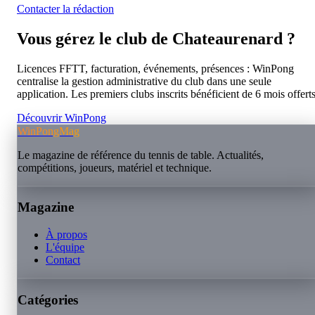
Contacter la rédaction
Vous gérez le club de
Chateaurenard
?
Licences FFTT, facturation, événements, présences : WinPong
centralise la gestion administrative du club dans une seule
application. Les premiers clubs inscrits bénéficient de 6 mois offerts
Découvrir WinPong
WinPongMag
Le magazine de référence du tennis de table. Actualités,
compétitions, joueurs, matériel et technique.
Magazine
À propos
L'équipe
Contact
Catégories