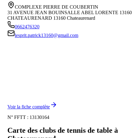
COMPLEXE PIERRE DE COUBERTIN
31 AVENUE JEAN BOUINSALLE ABEL LORENTE 13160
CHATEAURENARD
13160
Chateaurenard
0662476320
lesprit.patrick13160@gmail.com
Voir la fiche complète
N° FFTT :
13130164
Carte des clubs de tennis de table à