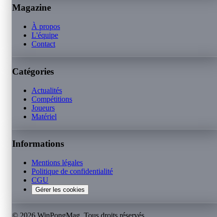
Magazine
À propos
L'équipe
Contact
Catégories
Actualités
Compétitions
Joueurs
Matériel
Informations
Mentions légales
Politique de confidentialité
CGU
Gérer les cookies
©
2026
WinPongMag. Tous droits réservés.