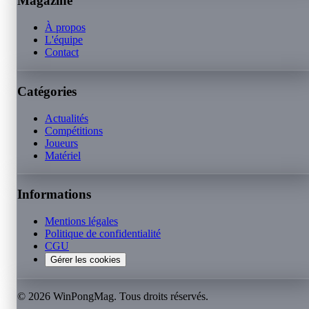
Magazine
À propos
L'équipe
Contact
Catégories
Actualités
Compétitions
Joueurs
Matériel
Informations
Mentions légales
Politique de confidentialité
CGU
Gérer les cookies
©
2026
WinPongMag. Tous droits réservés.