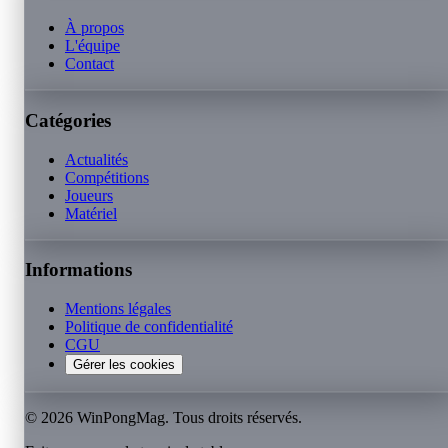
À propos
L'équipe
Contact
Catégories
Actualités
Compétitions
Joueurs
Matériel
Informations
Mentions légales
Politique de confidentialité
CGU
Gérer les cookies
©
2026
WinPongMag. Tous droits réservés.