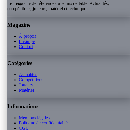
Le magazine de référence du tennis de table. Actualités,
compétitions, joueurs, matériel et technique.
Magazine
À propos
L'équipe
Contact
Catégories
Actualités
Compétitions
Joueurs
Matériel
Informations
Mentions légales
Politique de confidentialité
CGU