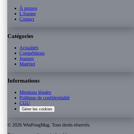
À propos
L'équipe
Contact
Catégories
Actualités
Compétitions
Joueurs
Matériel
Informations
Mentions légales
Politique de confidentialité
CGU
Gérer les cookies
©
2026
WinPongMag. Tous droits réservés.