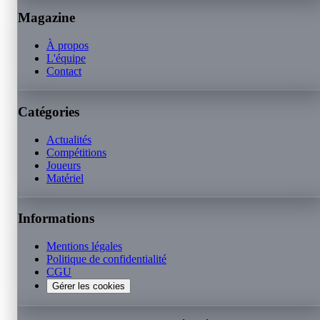
Magazine
À propos
L'équipe
Contact
Catégories
Actualités
Compétitions
Joueurs
Matériel
Informations
Mentions légales
Politique de confidentialité
CGU
Gérer les cookies