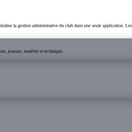
lise la gestion administrative du club dans une seule application. Les p
ns, joueurs, matériel et technique.