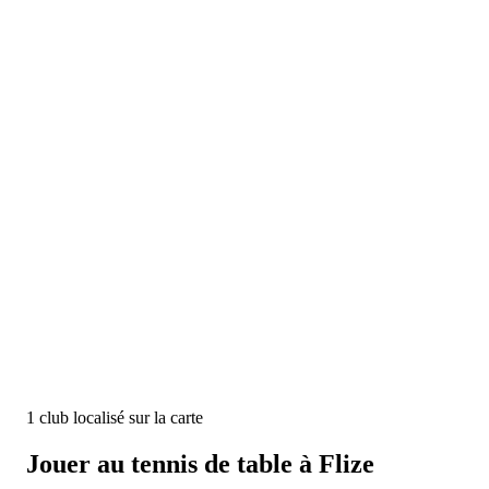
1
club
localisé
sur la carte
Jouer au tennis de table à
Flize