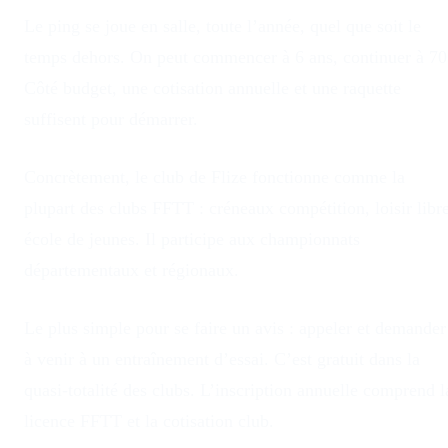
Le ping se joue en salle, toute l’année, quel que soit le
temps dehors
. On peut commencer à 6 ans, continuer à 70
Côté budget, une cotisation annuelle et une raquette
suffisent pour démarrer.
Concrètement, le club
de
Flize
fonctionne comme la
plupart des clubs FFTT : créneaux compétition, loisir libre
école de jeunes. Il participe aux championnats
départementaux et régionaux.
Le plus simple pour se faire un avis : appeler et demander
à venir à un entraînement d’essai. C’est gratuit dans la
quasi-totalité des clubs. L’inscription annuelle comprend l
licence FFTT et la cotisation club.