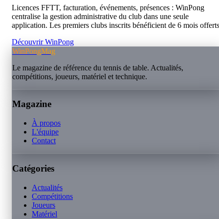
Licences FFTT, facturation, événements, présences : WinPong
centralise la gestion administrative du club dans une seule
application. Les premiers clubs inscrits bénéficient de 6 mois offerts
Découvrir WinPong
WinPongMag
Le magazine de référence du tennis de table. Actualités,
compétitions, joueurs, matériel et technique.
Magazine
À propos
L'équipe
Contact
Catégories
Actualités
Compétitions
Joueurs
Matériel