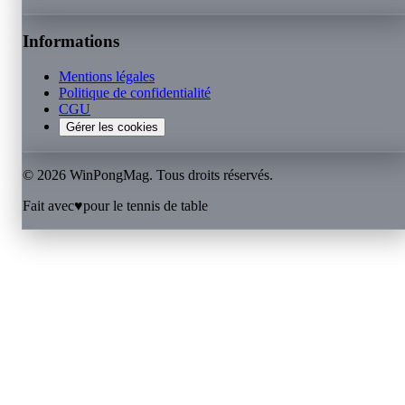
Informations
Mentions légales
Politique de confidentialité
CGU
Gérer les cookies
©
2026
WinPongMag. Tous droits réservés.
Fait avec
♥
pour le tennis de table