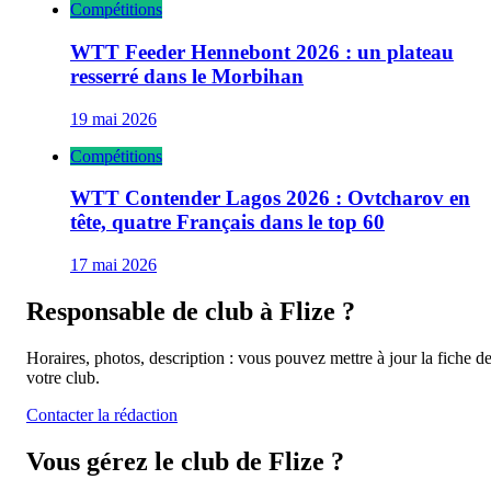
Compétitions
WTT Feeder Hennebont 2026 : un plateau
resserré dans le Morbihan
19 mai 2026
Compétitions
WTT Contender Lagos 2026 : Ovtcharov en
tête, quatre Français dans le top 60
17 mai 2026
Responsable de club à
Flize
?
Horaires, photos, description : vous pouvez mettre à jour la fiche d
votre club.
Contacter la rédaction
Vous gérez le club de
Flize
?