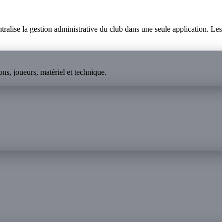
lise la gestion administrative du club dans une seule application. Les p
ns, joueurs, matériel et technique.