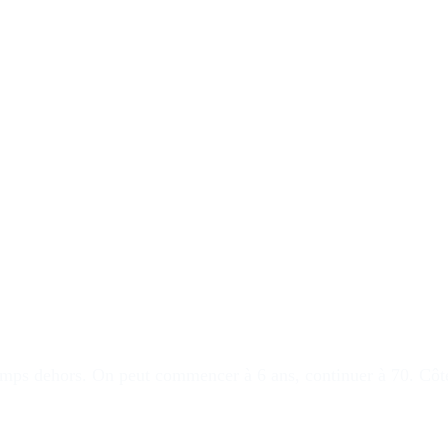
temps dehors
. On peut commencer à 6 ans, continuer à 70. Côté 