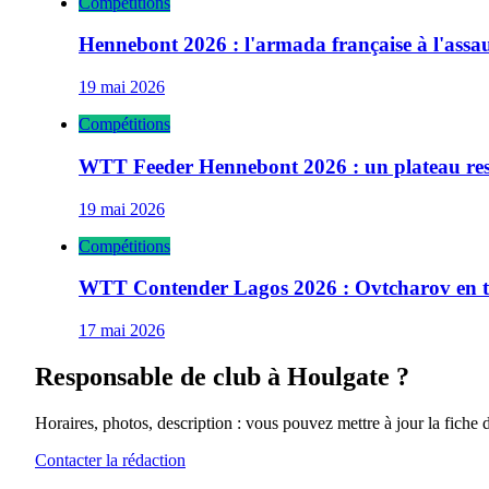
Compétitions
Hennebont 2026 : l'armada française à l'ass
19 mai 2026
Compétitions
WTT Feeder Hennebont 2026 : un plateau res
19 mai 2026
Compétitions
WTT Contender Lagos 2026 : Ovtcharov en têt
17 mai 2026
Responsable de club à
Houlgate
?
Horaires, photos, description : vous pouvez mettre à jour la fiche 
Contacter la rédaction