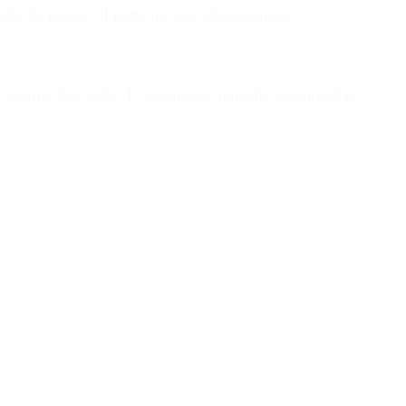
cole de jeunes. Il participe aux championnats
i-totalité des clubs. L’inscription annuelle comprend la