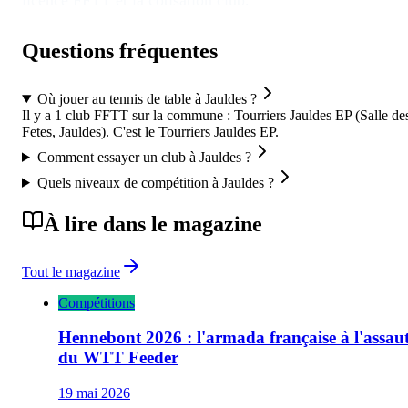
licence FFTT et la cotisation club.
Questions fréquentes
Où jouer au tennis de table à Jauldes ?
Il y a 1 club FFTT sur la commune : Tourriers Jauldes EP (Salle de
Fetes, Jauldes). C'est le Tourriers Jauldes EP.
Comment essayer un club à Jauldes ?
Quels niveaux de compétition à Jauldes ?
À lire dans le magazine
Tout le magazine
Compétitions
Hennebont 2026 : l'armada française à l'assau
du WTT Feeder
19 mai 2026