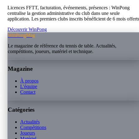
Licences FFTT, facturation, événements, présences : WinPong
centralise la gestion administrative du club dans une seule
application. Les premiers clubs inscrits bénéficient de 6 mois offerts
Découvrir WinPong
WinPongMag
Le magazine de référence du tennis de table. Actualités,
compétitions, joueurs, matériel et technique.
Magazine
À propos
L'équipe
Contact
Catégories
Actualités
Compétitions
Joueurs
Matériel