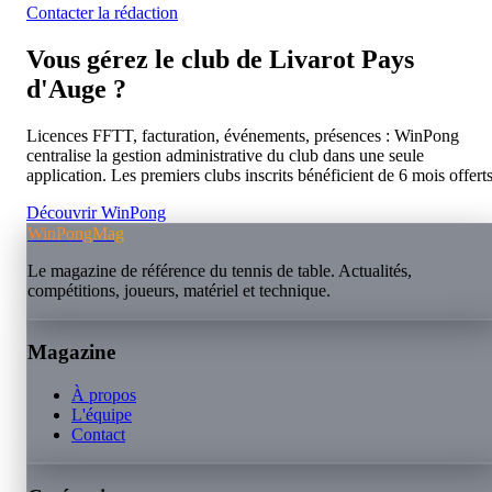
Contacter la rédaction
Vous gérez le club de
Livarot Pays
d'Auge
?
Licences FFTT, facturation, événements, présences : WinPong
centralise la gestion administrative du club dans une seule
application. Les premiers clubs inscrits bénéficient de 6 mois offerts
Découvrir WinPong
WinPongMag
Le magazine de référence du tennis de table. Actualités,
compétitions, joueurs, matériel et technique.
Magazine
À propos
L'équipe
Contact