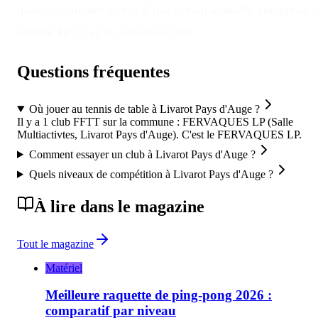
quasi-totalité des clubs. L’inscription annuelle comprend l
licence FFTT et la cotisation club.
Questions fréquentes
Où jouer au tennis de table à Livarot Pays d'Auge ?
Il y a 1 club FFTT sur la commune : FERVAQUES LP (Salle
Multiactivtes, Livarot Pays d'Auge). C'est le FERVAQUES LP.
Comment essayer un club à Livarot Pays d'Auge ?
Quels niveaux de compétition à Livarot Pays d'Auge ?
À lire dans le magazine
Tout le magazine
Matériel
Meilleure raquette de ping-pong 2026 :
comparatif par niveau