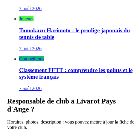
7 août 2026
Joueurs
Tomokazu Harimoto : le prodige japonais du
tennis de table
7 août 2026
Compétitions
Classement FFTT : comprendre les points et le
système français
7 août 2026
Responsable de club à
Livarot Pays
d'Auge
?
Horaires, photos, description : vous pouvez mettre à jour la fiche d
votre club.