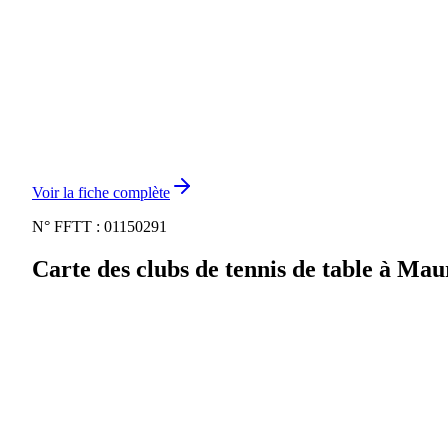
Voir la fiche complète
N° FFTT :
01150291
Carte des clubs de tennis de table à
Maur