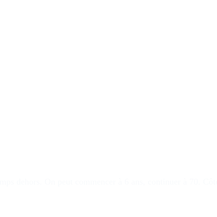
temps dehors
. On peut commencer à 6 ans, continuer à 70. Côté 