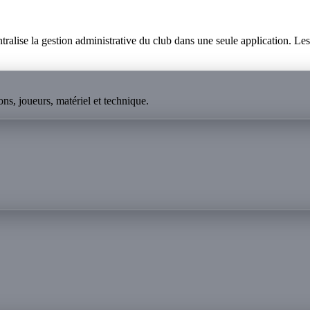
lise la gestion administrative du club dans une seule application. Les p
ns, joueurs, matériel et technique.