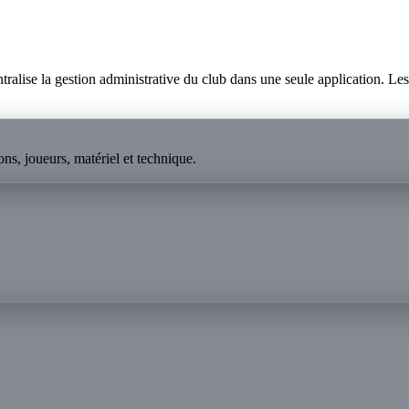
lise la gestion administrative du club dans une seule application. Les p
ns, joueurs, matériel et technique.