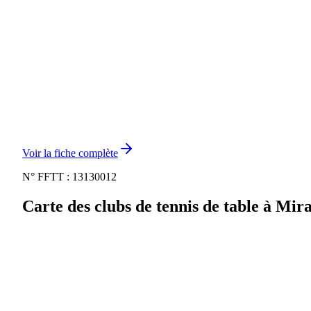
Voir la fiche complète
N° FFTT :
13130012
Carte des clubs de tennis de table à
Mir