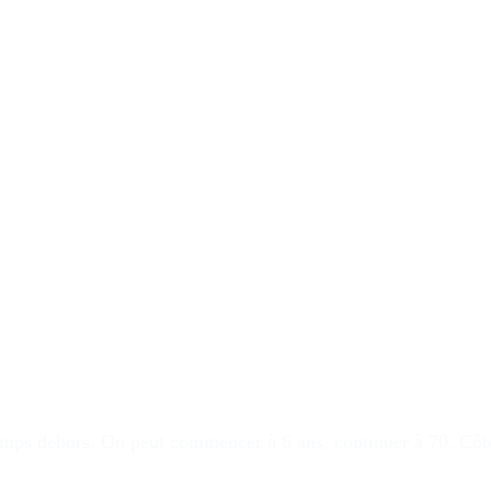
temps dehors
. On peut commencer à 6 ans, continuer à 70. Côté 