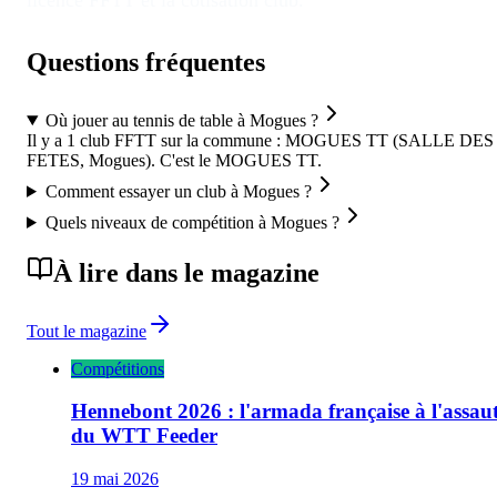
licence FFTT et la cotisation club.
Questions fréquentes
Où jouer au tennis de table à Mogues ?
Il y a 1 club FFTT sur la commune : MOGUES TT (SALLE DES
FETES, Mogues). C'est le MOGUES TT.
Comment essayer un club à Mogues ?
Quels niveaux de compétition à Mogues ?
À lire dans le magazine
Tout le magazine
Compétitions
Hennebont 2026 : l'armada française à l'assau
du WTT Feeder
19 mai 2026