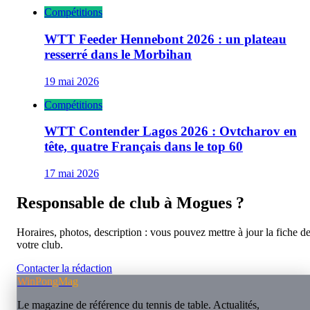
Compétitions
WTT Feeder Hennebont 2026 : un plateau
resserré dans le Morbihan
19 mai 2026
Compétitions
WTT Contender Lagos 2026 : Ovtcharov en
tête, quatre Français dans le top 60
17 mai 2026
Responsable de club à
Mogues
?
Horaires, photos, description : vous pouvez mettre à jour la fiche d
votre club.
Contacter la rédaction
WinPongMag
Le magazine de référence du tennis de table. Actualités,