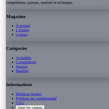
compétitions, joueurs, matériel et technique.
Magazine
À propos
L'équipe
Contact
Catégories
Actualités
Compétitions
Joueurs
Matériel
Informations
Mentions légales
Politique de confidentialité
CGU
Gérer les cookies