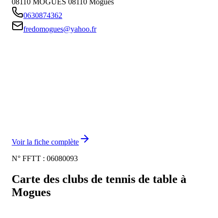
08110 MOGUES
08110
Mogues
0630874362
fredomogues@yahoo.fr
Voir la fiche complète
N° FFTT :
06080093
Carte des clubs de tennis de table à
Mogues