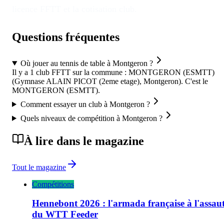
licence FFTT et la cotisation club.
Questions fréquentes
Où jouer au tennis de table à Montgeron ?
Il y a 1 club FFTT sur la commune : MONTGERON (ESMTT)
(Gymnase ALAIN PICOT (2eme etage), Montgeron). C'est le
MONTGERON (ESMTT).
Comment essayer un club à Montgeron ?
Quels niveaux de compétition à Montgeron ?
À lire dans le magazine
Tout le magazine
Compétitions
Hennebont 2026 : l'armada française à l'assau
du WTT Feeder