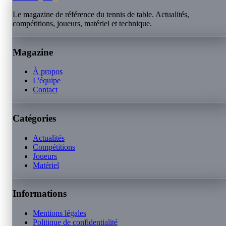
Le magazine de référence du tennis de table. Actualités,
compétitions, joueurs, matériel et technique.
Magazine
À propos
L'équipe
Contact
Catégories
Actualités
Compétitions
Joueurs
Matériel
Informations
Mentions légales
Politique de confidentialité