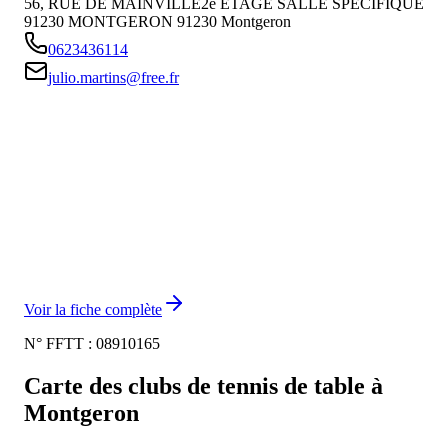
56, RUE DE MAINVILLE2e ETAGE SALLE SPECIFIQUE
91230 MONTGERON
91230
Montgeron
0623436114
julio.martins@free.fr
Voir la fiche complète
N° FFTT :
08910165
Carte des clubs de tennis de table à
Montgeron