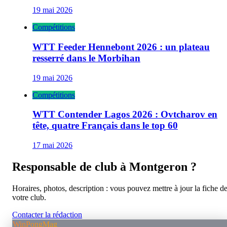
19 mai 2026
Compétitions
WTT Feeder Hennebont 2026 : un plateau
resserré dans le Morbihan
19 mai 2026
Compétitions
WTT Contender Lagos 2026 : Ovtcharov en
tête, quatre Français dans le top 60
17 mai 2026
Responsable de club à
Montgeron
?
Horaires, photos, description : vous pouvez mettre à jour la fiche d
votre club.
Contacter la rédaction
WinPongMag