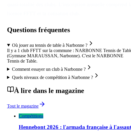
quasi-totalité des clubs. L’inscription annuelle comprend l
licence FFTT et la cotisation club.
Questions fréquentes
Où jouer au tennis de table à Narbonne ?
Il y a 1 club FFTT sur la commune : NARBONNE Tennis de Tabl
(Gymnase MARAUSSAN, Narbonne). C'est le NARBONNE
Tennis de Table.
Comment essayer un club à Narbonne ?
Quels niveaux de compétition à Narbonne ?
À lire dans le magazine
Tout le magazine
Compétitions
Hennebont 2026 : l'armada française à l'assau