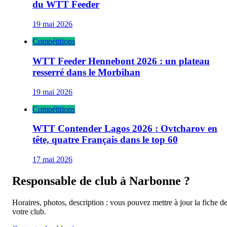
du WTT Feeder
19 mai 2026
Compétitions
WTT Feeder Hennebont 2026 : un plateau
resserré dans le Morbihan
19 mai 2026
Compétitions
WTT Contender Lagos 2026 : Ovtcharov en
tête, quatre Français dans le top 60
17 mai 2026
Responsable de club à
Narbonne
?
Horaires, photos, description : vous pouvez mettre à jour la fiche d
votre club.