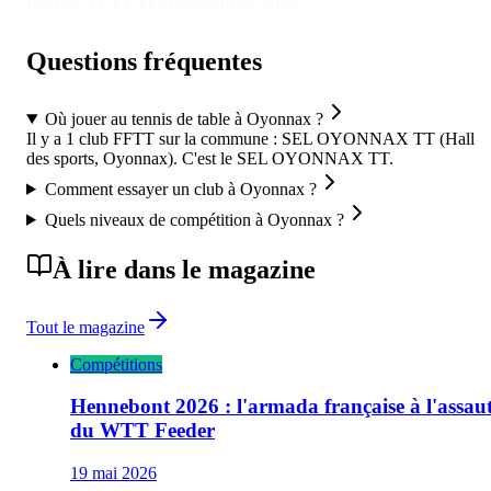
licence FFTT et la cotisation club.
Questions fréquentes
Où jouer au tennis de table à Oyonnax ?
Il y a 1 club FFTT sur la commune : SEL OYONNAX TT (Hall
des sports, Oyonnax). C'est le SEL OYONNAX TT.
Comment essayer un club à Oyonnax ?
Quels niveaux de compétition à Oyonnax ?
À lire dans le magazine
Tout le magazine
Compétitions
Hennebont 2026 : l'armada française à l'assau
du WTT Feeder
19 mai 2026