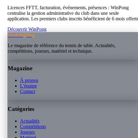
Licences FFTT, facturation, événements, présences : WinPong
centralise la gestion administrative du club dans une seule
application. Les premiers clubs inscrits bénéficient de 6 mois offerts
Découvrir WinPong
WinPongMag
Le magazine de référence du tennis de table. Actualités,
compétitions, joueurs, matériel et technique.
Magazine
À propos
L'équipe
Contact
Catégories
Actualités
Compétitions
Joueurs
Matériel