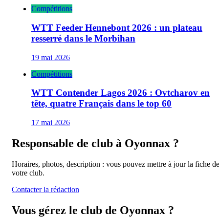
Compétitions
WTT Feeder Hennebont 2026 : un plateau
resserré dans le Morbihan
19 mai 2026
Compétitions
WTT Contender Lagos 2026 : Ovtcharov en
tête, quatre Français dans le top 60
17 mai 2026
Responsable de club à
Oyonnax
?
Horaires, photos, description : vous pouvez mettre à jour la fiche d
votre club.
Contacter la rédaction
Vous gérez le club de
Oyonnax
?