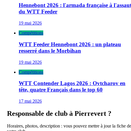
Hennebont 2026 : l'armada française à l'assau
du WTT Feeder
19 mai 2026
Compétitions
WTT Feeder Hennebont 2026 : un plateau
resserré dans le Morbihan
19 mai 2026
Compétitions
WTT Contender Lagos 2026 : Ovtcharov en
tête, quatre Français dans le top 60
17 mai 2026
Responsable de club à
Pierrevert
?
Horaires, photos, description : vous pouvez mettre à jour la fiche d