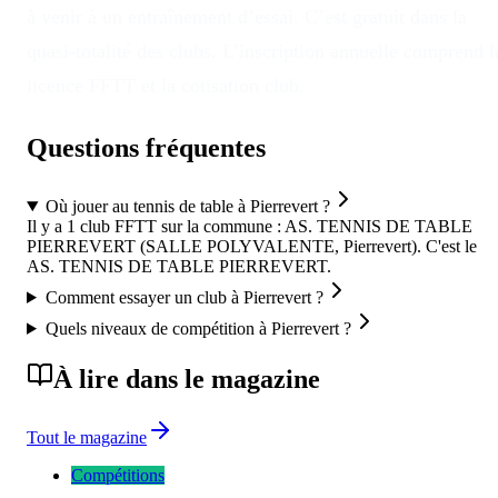
à venir à un entraînement d’essai. C’est gratuit dans la
quasi-totalité des clubs. L’inscription annuelle comprend l
licence FFTT et la cotisation club.
Questions fréquentes
Où jouer au tennis de table à Pierrevert ?
Il y a 1 club FFTT sur la commune : AS. TENNIS DE TABLE
PIERREVERT (SALLE POLYVALENTE, Pierrevert). C'est le
AS. TENNIS DE TABLE PIERREVERT.
Comment essayer un club à Pierrevert ?
Quels niveaux de compétition à Pierrevert ?
À lire dans le magazine
Tout le magazine
Compétitions