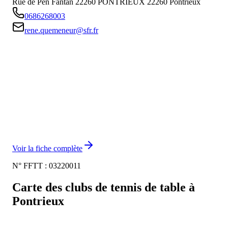
Rue de Pen Fantan 22260 PONTRIEUX
22260
Pontrieux
0686268003
rene.quemeneur@sfr.fr
Voir la fiche complète
N° FFTT :
03220011
Carte des clubs de tennis de table à
Pontrieux