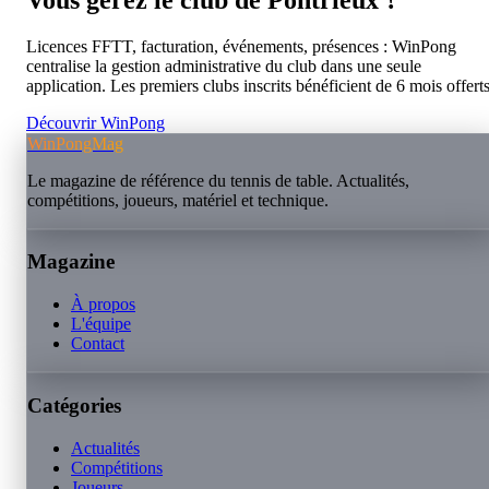
Licences FFTT, facturation, événements, présences : WinPong
centralise la gestion administrative du club dans une seule
application. Les premiers clubs inscrits bénéficient de 6 mois offerts
Découvrir WinPong
WinPongMag
Le magazine de référence du tennis de table. Actualités,
compétitions, joueurs, matériel et technique.
Magazine
À propos
L'équipe
Contact
Catégories
Actualités
Compétitions
Joueurs