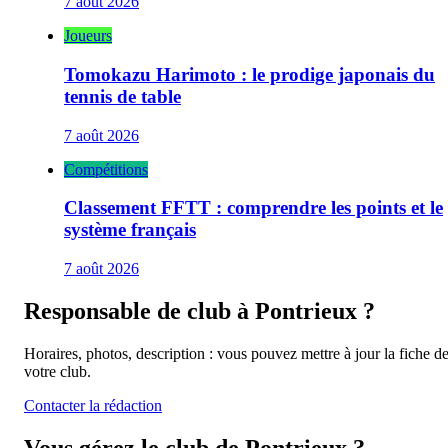
7 août 2026
Joueurs
Tomokazu Harimoto : le prodige japonais du
tennis de table
7 août 2026
Compétitions
Classement FFTT : comprendre les points et le
système français
7 août 2026
Responsable de club à
Pontrieux
?
Horaires, photos, description : vous pouvez mettre à jour la fiche d
votre club.
Contacter la rédaction
Vous gérez le club de
Pontrieux
?