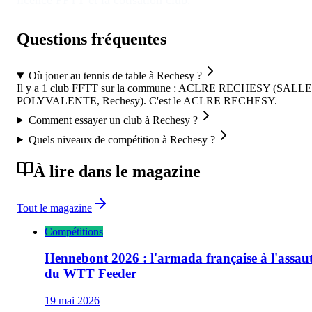
licence FFTT et la cotisation club.
Questions fréquentes
Où jouer au tennis de table à Rechesy ?
Il y a 1 club FFTT sur la commune : ACLRE RECHESY (SALLE
POLYVALENTE, Rechesy). C'est le ACLRE RECHESY.
Comment essayer un club à Rechesy ?
Quels niveaux de compétition à Rechesy ?
À lire dans le magazine
Tout le magazine
Compétitions
Hennebont 2026 : l'armada française à l'assau
du WTT Feeder
19 mai 2026