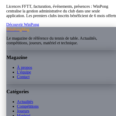
Licences FFTT, facturation, événements, présences : WinPong
centralise la gestion administrative du club dans une seule
application. Les premiers clubs inscrits bénéficient de 6 mois offerts
Découvrir WinPong
WinPongMag
Le magazine de référence du tennis de table. Actualités,
compétitions, joueurs, matériel et technique.
Magazine
À propos
L'équipe
Contact
Catégories
Actualités
Compétitions
Joueurs
Matériel