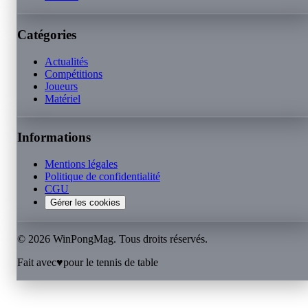
Catégories
Actualités
Compétitions
Joueurs
Matériel
Informations
Mentions légales
Politique de confidentialité
CGU
Gérer les cookies
©
2026
WinPongMag. Tous droits réservés.
Fait avec
♥
pour le tennis de table