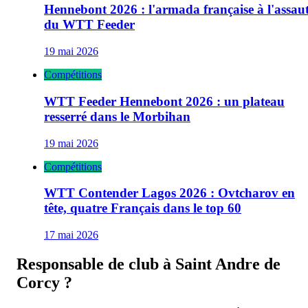
Hennebont 2026 : l'armada française à l'assau
du WTT Feeder
19 mai 2026
Compétitions
WTT Feeder Hennebont 2026 : un plateau
resserré dans le Morbihan
19 mai 2026
Compétitions
WTT Contender Lagos 2026 : Ovtcharov en
tête, quatre Français dans le top 60
17 mai 2026
Responsable de club à
Saint Andre de
Corcy
?