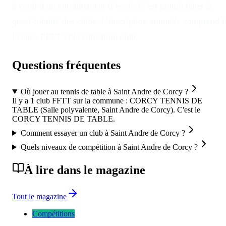
à venir à un entraînement d’essai. C’est gratuit dans la
quasi-totalité des clubs. L’inscription annuelle comprend l
licence FFTT et la cotisation club.
Questions fréquentes
Où jouer au tennis de table à Saint Andre de Corcy ?
Il y a 1 club FFTT sur la commune : CORCY TENNIS DE
TABLE (Salle polyvalente, Saint Andre de Corcy). C'est le
CORCY TENNIS DE TABLE.
Comment essayer un club à Saint Andre de Corcy ?
Quels niveaux de compétition à Saint Andre de Corcy ?
À lire dans le magazine
Tout le magazine
Compétitions