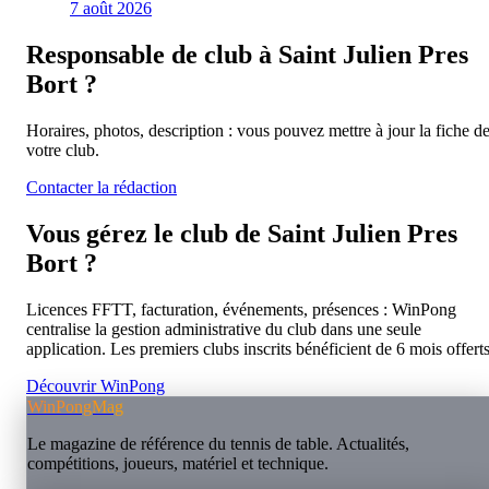
7 août 2026
Responsable de club à
Saint Julien Pres
Bort
?
Horaires, photos, description : vous pouvez mettre à jour la fiche d
votre club.
Contacter la rédaction
Vous gérez le club de
Saint Julien Pres
Bort
?
Licences FFTT, facturation, événements, présences : WinPong
centralise la gestion administrative du club dans une seule
application. Les premiers clubs inscrits bénéficient de 6 mois offerts
Découvrir WinPong
WinPongMag
Le magazine de référence du tennis de table. Actualités,
compétitions, joueurs, matériel et technique.