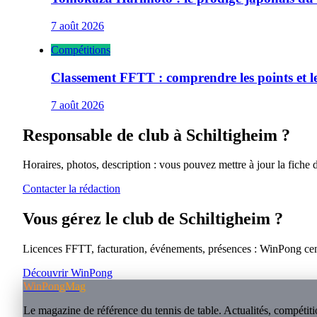
7 août 2026
Compétitions
Classement FFTT : comprendre les points et le
7 août 2026
Responsable de club à
Schiltigheim
?
Horaires, photos, description : vous pouvez mettre à jour la fiche 
Contacter la rédaction
Vous gérez le club de
Schiltigheim
?
Licences FFTT, facturation, événements, présences : WinPong centra
Découvrir WinPong
WinPongMag
Le magazine de référence du tennis de table. Actualités, compétitio