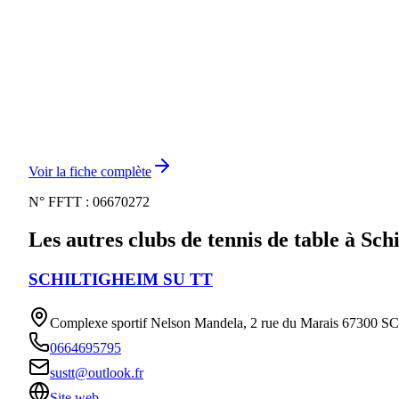
Voir la fiche complète
N° FFTT :
06670272
Les autres clubs de tennis de table à
Schi
SCHILTIGHEIM SU TT
Complexe sportif Nelson Mandela
,
2 rue du Marais 67300
0664695795
sustt@outlook.fr
Site web