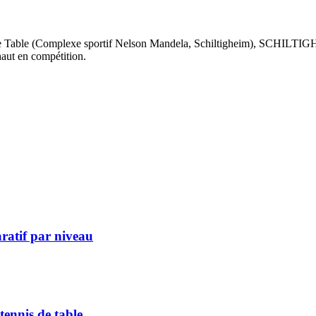
 Table (Complexe sportif Nelson Mandela, Schiltigheim), SCHILTIGH
aut en compétition.
ratif par niveau
ennis de table