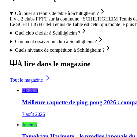
Où jouer au tennis de table à Schiltigheim ?
Il y a 2 clubs FFTT sur la commune : SCHILTIGHEIM Tennis de
Le SCHILTIGHEIM Tennis de Table est celui qui monte le plus h
Quel club choisir à Schiltigheim ?
Comment essayer un club à Schiltigheim ?
Quels niveaux de compétition à Schiltigheim ?
À lire dans le magazine
Tout le magazine
Matériel
Meilleure raquette de ping-pong 2026 : compa
7 août 2026
Joueurs
Tomokazu Harimoto : le prodige japonais du t