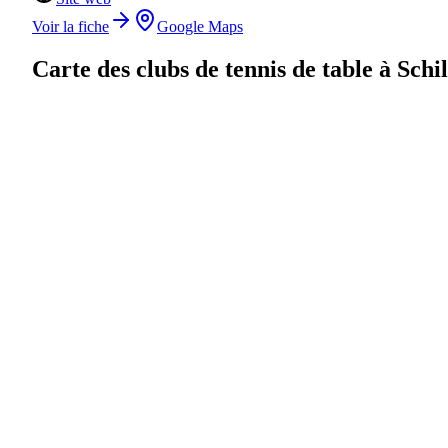
Voir la fiche
Google Maps
Carte des clubs de tennis de table à
Schi