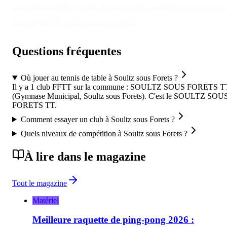
quasi-totalité des clubs. L’inscription annuelle comprend l
licence FFTT et la cotisation club.
Questions fréquentes
Où jouer au tennis de table à Soultz sous Forets ?
Il y a 1 club FFTT sur la commune : SOULTZ SOUS FORETS T
(Gymnase Municipal, Soultz sous Forets). C'est le SOULTZ SOU
FORETS TT.
Comment essayer un club à Soultz sous Forets ?
Quels niveaux de compétition à Soultz sous Forets ?
À lire dans le magazine
Tout le magazine
Matériel
Meilleure raquette de ping-pong 2026 :