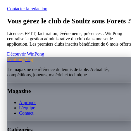
Contacter la rédaction
Vous gérez le club de
Soultz sous Forets
?
Licences FFTT, facturation, événements, présences : WinPong
centralise la gestion administrative du club dans une seule
application. Les premiers clubs inscrits bénéficient de 6 mois offerts
Découvrir WinPong
WinPongMag
Le magazine de référence du tennis de table. Actualités,
compétitions, joueurs, matériel et technique.
Magazine
À propos
L'équipe
Contact
Catégories