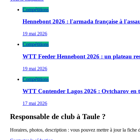
Compétitions
Hennebont 2026 : l'armada française à l'ass
19 mai 2026
Compétitions
WTT Feeder Hennebont 2026 : un plateau res
19 mai 2026
Compétitions
WTT Contender Lagos 2026 : Ovtcharov en têt
17 mai 2026
Responsable de club à
Taule
?
Horaires, photos, description : vous pouvez mettre à jour la fiche 