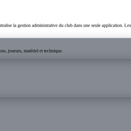
lise la gestion administrative du club dans une seule application. Les p
ns, joueurs, matériel et technique.