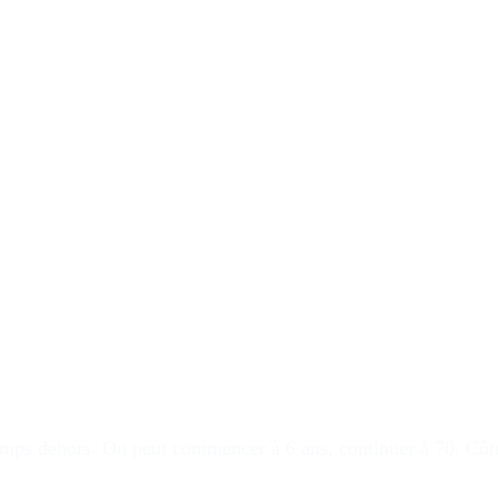
temps dehors
. On peut commencer à 6 ans, continuer à 70. Côté 