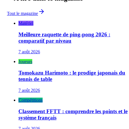
Tout le magazine
Matériel
Meilleure raquette de ping-pong 2026 :
comparatif par niveau
7 août 2026
Joueurs
Tomokazu Harimoto : le prodige japonais du
tennis de table
7 août 2026
Compétitions
Classement FFTT : comprendre les points et le
système français
7 août 2026