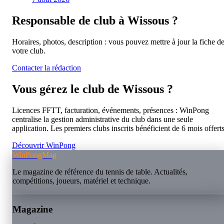
Responsable de club à
Wissous
?
Horaires, photos, description : vous pouvez mettre à jour la fiche d
votre club.
Contacter la rédaction
Vous gérez le club de
Wissous
?
Licences FFTT, facturation, événements, présences : WinPong
centralise la gestion administrative du club dans une seule
application. Les premiers clubs inscrits bénéficient de 6 mois offerts
Découvrir WinPong
WinPongMag
Le magazine de référence du tennis de table. Actualités,
compétitions, joueurs, matériel et technique.
Magazine