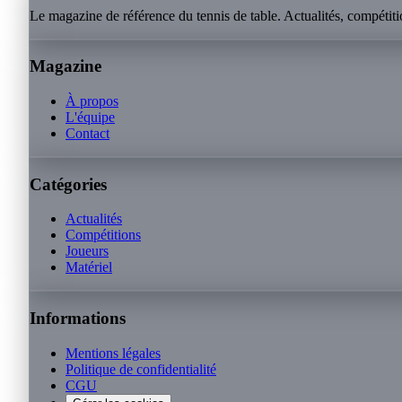
Le magazine de référence du tennis de table. Actualités, compétitio
Magazine
À propos
L'équipe
Contact
Catégories
Actualités
Compétitions
Joueurs
Matériel
Informations
Mentions légales
Politique de confidentialité
CGU