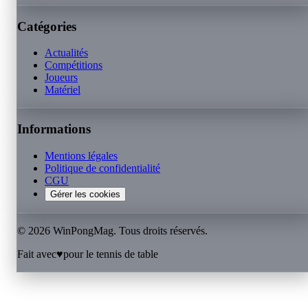
Catégories
Actualités
Compétitions
Joueurs
Matériel
Informations
Mentions légales
Politique de confidentialité
CGU
Gérer les cookies
©
2026
WinPongMag. Tous droits réservés.
Fait avec
♥
pour le tennis de table