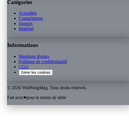
Catégories
Actualités
Compétitions
Joueurs
Matériel
Informations
Mentions légales
Politique de confidentialité
CGU
Gérer les cookies
©
2026
WinPongMag. Tous droits réservés.
Fait avec
♥
pour le tennis de table