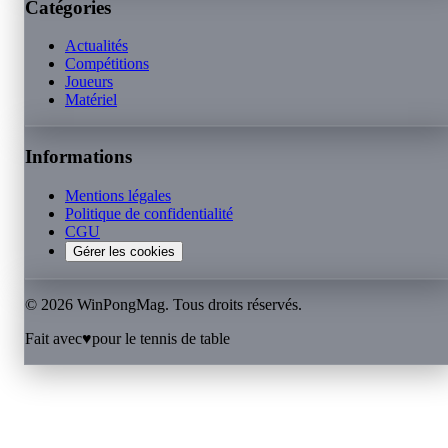
Catégories
Actualités
Compétitions
Joueurs
Matériel
Informations
Mentions légales
Politique de confidentialité
CGU
Gérer les cookies
©
2026
WinPongMag. Tous droits réservés.
Fait avec
♥
pour le tennis de table