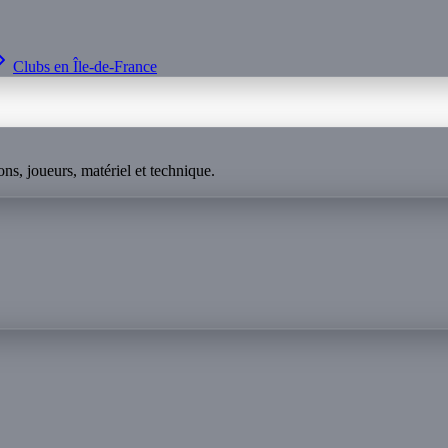
Clubs en
Île-de-France
ns, joueurs, matériel et technique.