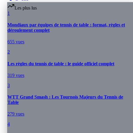
Les plus lus
1
Mondiaux par équipes de tennis de table : format, règles et
déroulement complet
655
vues
2
Les règles du tennis de table : le guide officiel complet
319
vues
3
WTT Grand Smash : Les Tournois Majeurs du Tennis de
Table
279
vues
4