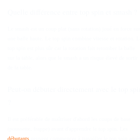
Quelle différence entre top spin et smash ?
Le smash est un coup plat (sans rotation) joué en force su
une balle haute. Le top spin combine vitesse et rotation. L
top spin est plus sûr car la rotation fait retomber la balle
sur la table, alors que le smash a un risque élevé de sortir
de la table.
Peut-on débuter directement avec le top spi
?
Il est préférable de maîtriser d'abord les coups de base
(poussette, frappe) avant d'apprendre le top spin. Les
débutants
peuvent commencer à travailler le top spin aprè