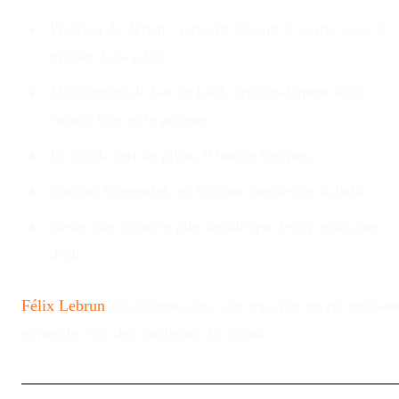
Position de départ : raquette devant le corps, sous le
niveau de la table
Mouvement de bas en haut, principalement avec
l'avant-bras et le poignet
Le coude sert de pivot, il bouge très peu
Contact tangentiel, en frottant par-dessus la balle
Geste plus court et plus rapide que le top spin coup
droit
Félix Lebrun
est reconnu pour son top spin revers puissan
et rapide, l'un des meilleurs du circuit.