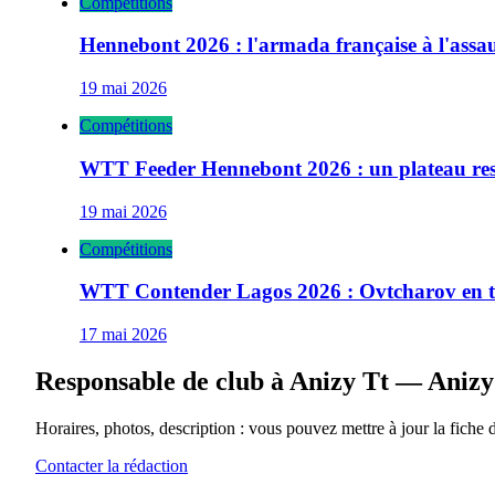
Compétitions
Hennebont 2026 : l'armada française à l'ass
19 mai 2026
Compétitions
WTT Feeder Hennebont 2026 : un plateau res
19 mai 2026
Compétitions
WTT Contender Lagos 2026 : Ovtcharov en têt
17 mai 2026
Responsable de club à
Anizy Tt — Anizy
Horaires, photos, description : vous pouvez mettre à jour la fiche 
Contacter la rédaction