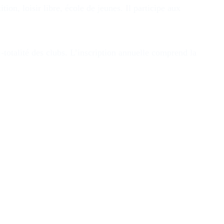
n, loisir libre, école de jeunes. Il participe aux
i-totalité des clubs. L’inscription annuelle comprend la