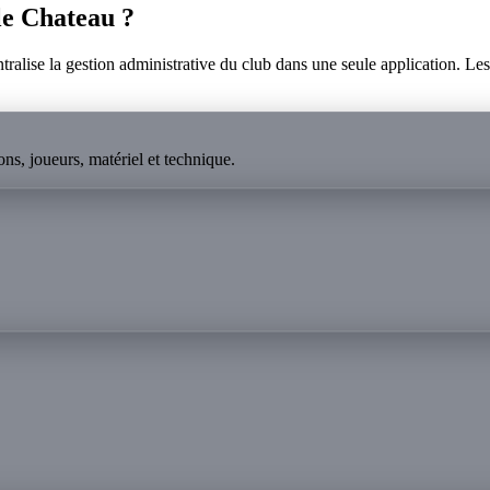
le Chateau
?
lise la gestion administrative du club dans une seule application. Les p
ns, joueurs, matériel et technique.