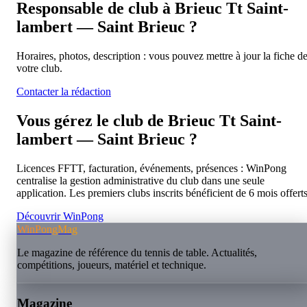
Responsable de club à
Brieuc Tt Saint-
lambert — Saint Brieuc
?
Horaires, photos, description : vous pouvez mettre à jour la fiche d
votre club.
Contacter la rédaction
Vous gérez le club de
Brieuc Tt Saint-
lambert — Saint Brieuc
?
Licences FFTT, facturation, événements, présences : WinPong
centralise la gestion administrative du club dans une seule
application. Les premiers clubs inscrits bénéficient de 6 mois offerts
Découvrir WinPong
WinPongMag
Le magazine de référence du tennis de table. Actualités,
compétitions, joueurs, matériel et technique.
Magazine