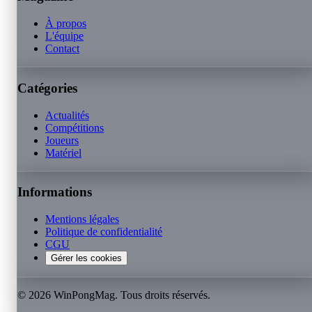
À propos
L'équipe
Contact
Catégories
Actualités
Compétitions
Joueurs
Matériel
Informations
Mentions légales
Politique de confidentialité
CGU
Gérer les cookies
©
2026
WinPongMag. Tous droits réservés.