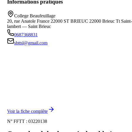
Informations pratiques
College Beaufeuillage
20, rue Anatole France 22000 ST BRIEUC
22000
Brieuc Tt Saint-
lambert — Saint Brieuc
0687368831
sbttsl@gmail.com
Voir la fiche complète
N° FFTT :
03220138