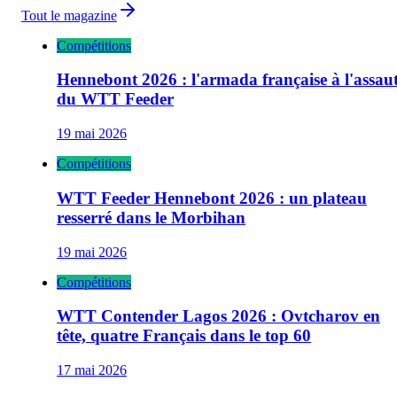
Tout le magazine
Compétitions
Hennebont 2026 : l'armada française à l'assau
du WTT Feeder
19 mai 2026
Compétitions
WTT Feeder Hennebont 2026 : un plateau
resserré dans le Morbihan
19 mai 2026
Compétitions
WTT Contender Lagos 2026 : Ovtcharov en
tête, quatre Français dans le top 60
17 mai 2026