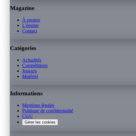
Magazine
À propos
L'équipe
Contact
Catégories
Actualités
Compétitions
Joueurs
Matériel
Informations
Mentions légales
Politique de confidentialité
CGU
Gérer les cookies