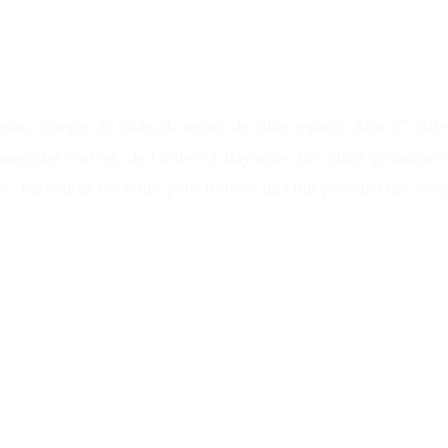
ne, compte 29 clubs de tennis de table répartis dans 27 vill
ngistes variées, de Poitiers à Bayonne. Les clubs girondins et
. Parcourez les villes pour trouver un club près de chez vous,