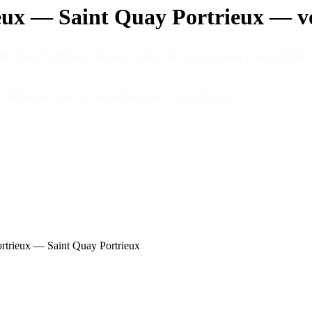
eux — Saint Quay Portrieux
—
v
nt Quay Portrieux
, dans le Cotes D Armor
, mais il est affilié
x débutants que les entraînements compétition
.
rtrieux — Saint Quay Portrieux