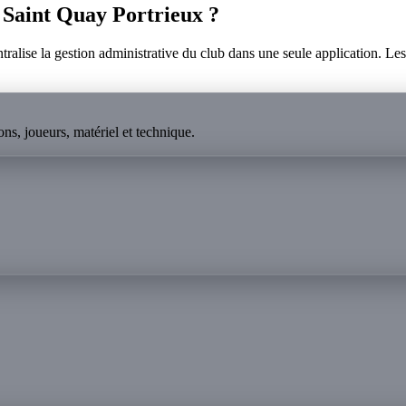
Saint Quay Portrieux
?
lise la gestion administrative du club dans une seule application. Les p
ns, joueurs, matériel et technique.