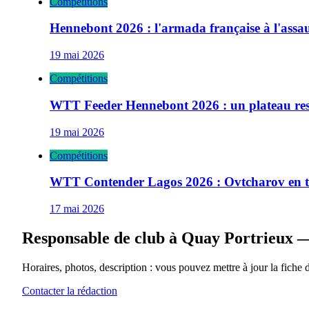
Compétitions
Hennebont 2026 : l'armada française à l'ass
19 mai 2026
Compétitions
WTT Feeder Hennebont 2026 : un plateau res
19 mai 2026
Compétitions
WTT Contender Lagos 2026 : Ovtcharov en têt
17 mai 2026
Responsable de club à
Quay Portrieux —
Horaires, photos, description : vous pouvez mettre à jour la fiche 
Contacter la rédaction