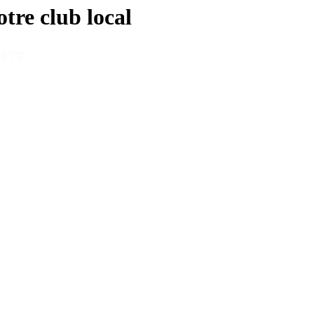
otre club local
 FFTT
.