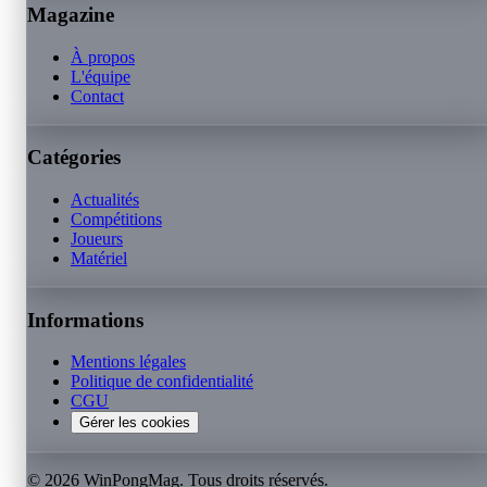
Magazine
À propos
L'équipe
Contact
Catégories
Actualités
Compétitions
Joueurs
Matériel
Informations
Mentions légales
Politique de confidentialité
CGU
Gérer les cookies
©
2026
WinPongMag. Tous droits réservés.