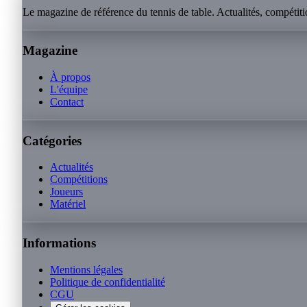
Le magazine de référence du tennis de table. Actualités, compétitio
Magazine
À propos
L'équipe
Contact
Catégories
Actualités
Compétitions
Joueurs
Matériel
Informations
Mentions légales
Politique de confidentialité
CGU