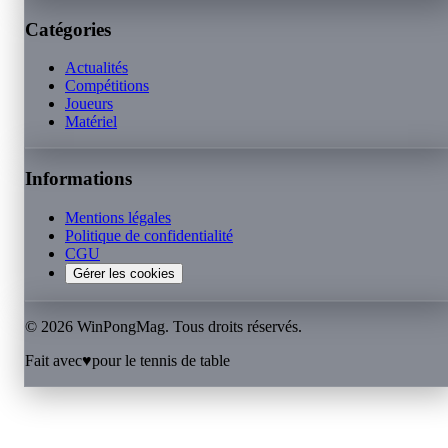
Catégories
Actualités
Compétitions
Joueurs
Matériel
Informations
Mentions légales
Politique de confidentialité
CGU
Gérer les cookies
©
2026
WinPongMag. Tous droits réservés.
Fait avec
♥
pour le tennis de table