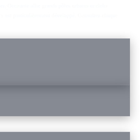
, Occitanie allie grands pôles urbains et clubs
n y est particulièrement développé. Consultez chaque