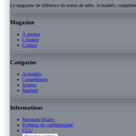
Le magazine de référence du tennis de table. Actualités, compétitio
Magazine
À propos
L'équipe
Contact
Catégories
Actualités
Compétitions
Joueurs
Matériel
Informations
Mentions légales
Politique de confidentialité
CGU