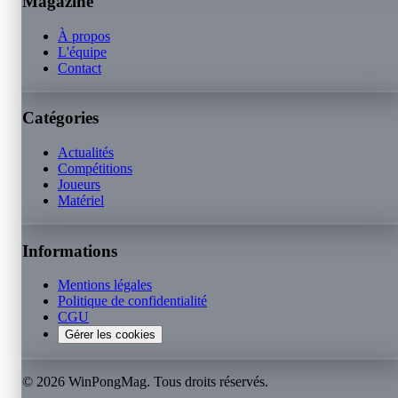
Magazine
À propos
L'équipe
Contact
Catégories
Actualités
Compétitions
Joueurs
Matériel
Informations
Mentions légales
Politique de confidentialité
CGU
Gérer les cookies
©
2026
WinPongMag. Tous droits réservés.