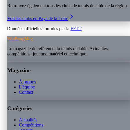
Retrouvez également tous les clubs de tennis de table de la région.
Voir les clubs en
Pays de la Loire
Données officielles fournies par la
FFTT
WinPongMag
Le magazine de référence du tennis de table. Actualités,
compétitions, joueurs, matériel et technique.
Magazine
À propos
L'équipe
Contact
Catégories
Actualités
Compétitions