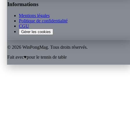
Informations
Mentions légales
Politique de confidentialité
CGU
Gérer les cookies
©
2026
WinPongMag. Tous droits réservés.
Fait avec
♥
pour le tennis de table