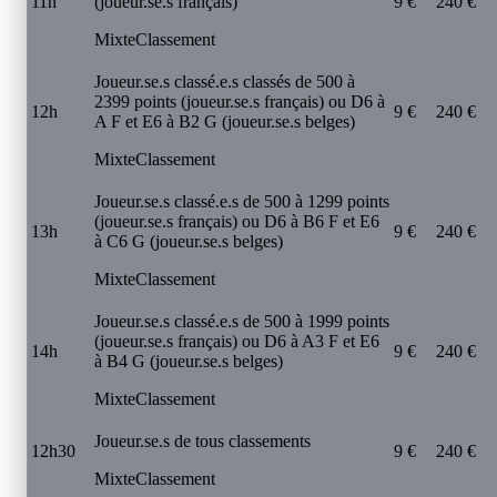
11h
(joueur.se.s français)
9 €
240 €
Mixte
Classement
Joueur.se.s classé.e.s classés de 500 à
2399 points (joueur.se.s français) ou D6 à
12h
9 €
240 €
A F et E6 à B2 G (joueur.se.s belges)
Mixte
Classement
Joueur.se.s classé.e.s de 500 à 1299 points
(joueur.se.s français) ou D6 à B6 F et E6
13h
9 €
240 €
à C6 G (joueur.se.s belges)
Mixte
Classement
Joueur.se.s classé.e.s de 500 à 1999 points
(joueur.se.s français) ou D6 à A3 F et E6
14h
9 €
240 €
à B4 G (joueur.se.s belges)
Mixte
Classement
Joueur.se.s de tous classements
12h30
9 €
240 €
Mixte
Classement