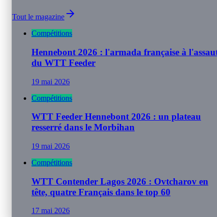
Tout le magazine
Compétitions
Hennebont 2026 : l'armada française à l'assau
du WTT Feeder
19 mai 2026
Compétitions
WTT Feeder Hennebont 2026 : un plateau
resserré dans le Morbihan
19 mai 2026
Compétitions
WTT Contender Lagos 2026 : Ovtcharov en
tête, quatre Français dans le top 60
17 mai 2026