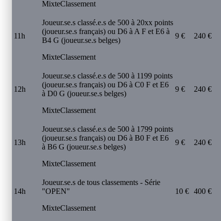
Mixte
Classement
Joueur.se.s classé.e.s de 500 à 20xx points
(joueur.se.s français) ou D6 à A F et E6 à
11h
9 €
240 €
B4 G (joueur.se.s belges)
Mixte
Classement
Joueur.se.s classé.e.s de 500 à 1199 points
(joueur.se.s français) ou D6 à C0 F et E6
12h
9 €
240 €
à D0 G (joueur.se.s belges)
Mixte
Classement
Joueur.se.s classé.e.s de 500 à 1799 points
(joueur.se.s français) ou D6 à B0 F et E6
13h
9 €
240 €
à B6 G (joueur.se.s belges)
Mixte
Classement
Joueur.se.s de tous classements - Série
14h
"OPEN"
10 €
400 €
Mixte
Classement