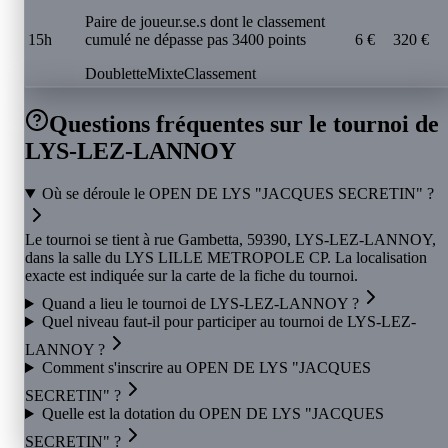
Paire de joueur.se.s dont le classement
15h
cumulé ne dépasse pas 3400 points
6 €
320 €
Doublette
Mixte
Classement
Questions fréquentes sur le tournoi de
LYS-LEZ-LANNOY
Où se déroule le OPEN DE LYS "JACQUES SECRETIN" ?
Le tournoi se tient à rue Gambetta, 59390, LYS-LEZ-LANNOY,
dans la salle du LYS LILLE METROPOLE CP. La localisation
exacte est indiquée sur la carte de la fiche du tournoi.
Quand a lieu le tournoi de LYS-LEZ-LANNOY ?
Quel niveau faut-il pour participer au tournoi de LYS-LEZ-
LANNOY ?
Comment s'inscrire au OPEN DE LYS "JACQUES
SECRETIN" ?
Quelle est la dotation du OPEN DE LYS "JACQUES
SECRETIN" ?