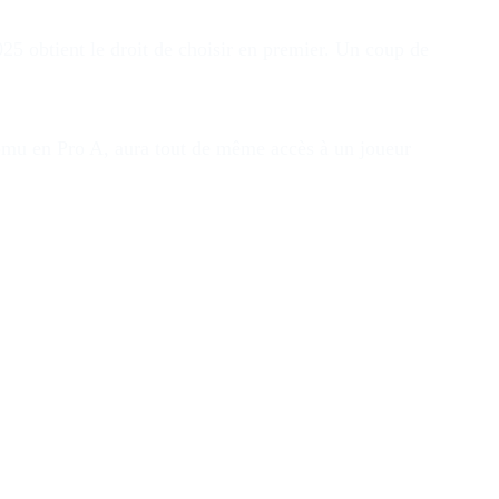
5 obtient le droit de choisir en premier. Un coup de
romu en Pro A, aura tout de même accès à un joueur