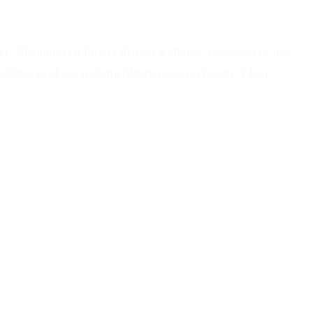
r, champion en titre et dernier à choisir, ne conserve que
liste, perd ses trois meilleurs joueurs (Gauzy, Chen