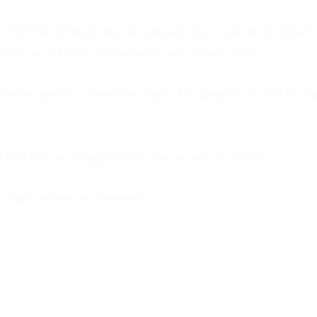
(19,0 %). L'équipe qui n'a remporté que 3 matchs en 2024/202
, mais ses 4 boules lui donnaient une chance réelle.
 loterie atterrit au deuxième choix. Le champion de Pro B, p
déen tire son épingle du jeu avec un peu de réussite.
n ordre inverse de classement :