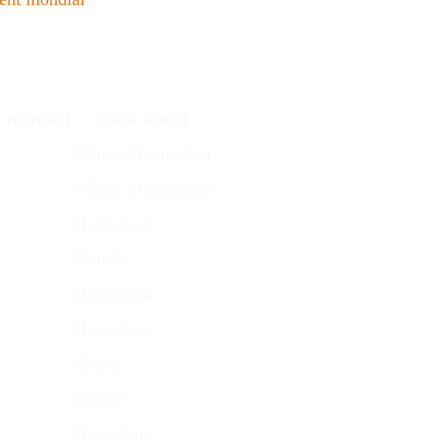
t mondial
Club actuel
Nîmes-Montpellier
Nîmes-Montpellier
Hennebont
Bruille
Hennebont
Hennebont
Rouen
Bruille
Hennebont