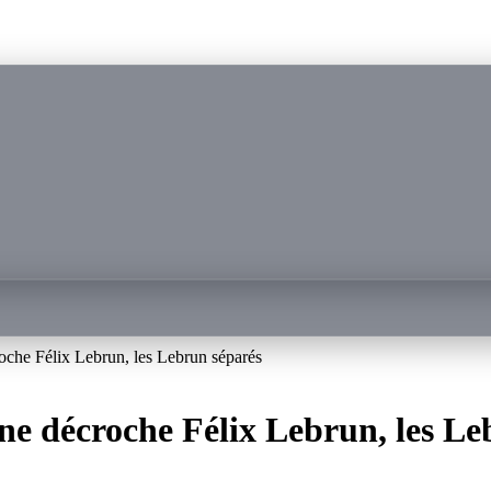
oche Félix Lebrun, les Lebrun séparés
ne décroche Félix Lebrun, les Le